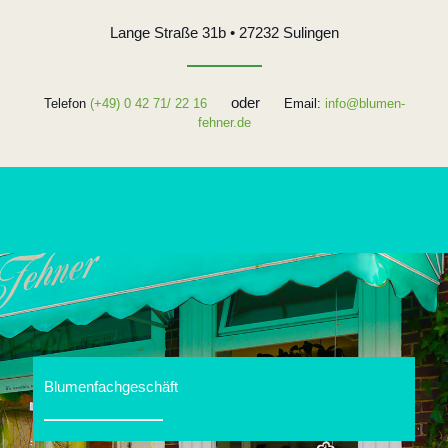
Lange Straße 31b • 27232 Sulingen
oder
Telefon
(+49) 0 42 71/ 22 16
Email:
info@blumen-
fehner.de
Blumenfachgeschäft