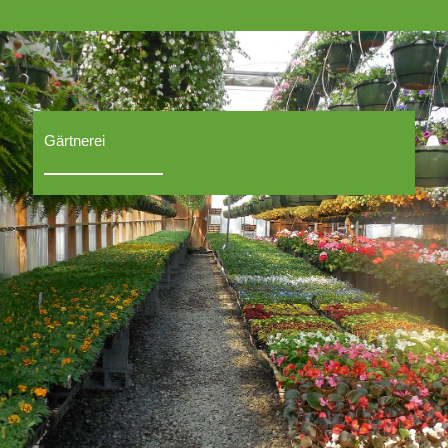
Gärtnerei